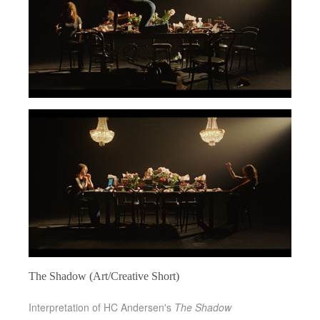
The Shadow (Art/Creative Short)
Interpretation of HC Andersen's
The Shadow